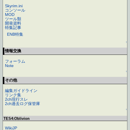
Skyrim.ini
コンソール
MOD
ツール類
開発資料
特集記事
ENB特集
↑
情報交換
フォーラム
Note
↑
その他
編集ガイドライン
リンク集
2ch現行スレ
2ch過去ログ保管庫
↑
TES4:Oblivion
WikiJP