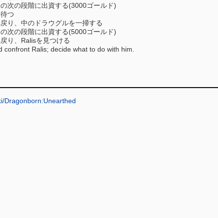
発掘の次の段階に出資する(3000ゴールド)
を待つ
arrowへ戻り、中のドラウグルを一掃する
発掘の次の段階に出資する(5000ゴールド)
rowへ戻り、Ralisを見つける
 confront Ralis; decide what to do with him.
iki/Dragonborn:Unearthed