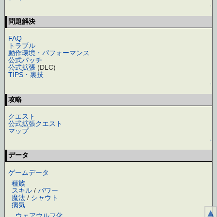
↑
問題解決
FAQ
トラブル
動作環境・パフォーマンス
公式パッチ
公式拡張
(DLC)
TIPS・裏技
↑
攻略
クエスト
公式拡張クエスト
マップ
↑
データ
ゲームデータ
種族
スキル
/
パワー
魔法
/
シャウト
病気
▲
ウェアウルフ化