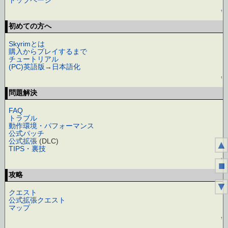
トップページ
↑
初めての方へ
Skyrimとは
購入からプレイするまで
チュートリアル
(PC)英語版→日本語化
↑
問題解決
FAQ
トラブル
動作環境・パフォーマンス
公式パッチ
公式拡張
(DLC)
▲
TIPS・裏技
↑
■
攻略
▼
クエスト
公式拡張クエスト
マップ
↑