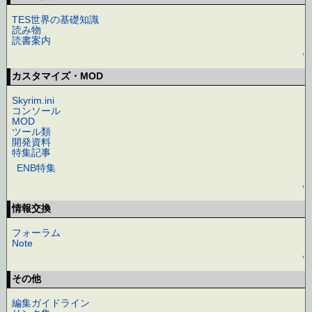
TES世界の基礎知識
読み物
読書案内
↑
カスタマイズ・MOD
Skyrim.ini
コンソール
MOD
ツール類
開発資料
特集記事
ENB特集
↑
情報交換
フォーラム
Note
↑
その他
編集ガイドライン