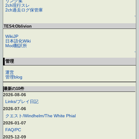
リンク集
2ch現行スレ
2ch過去ログ保管庫
↑
TES4:Oblivion
WikiJP
日本語化Wiki
Mod翻訳所
↑
管理
運営
管理blog
最新の10件
2026-08-06
Links/プレイ日記
2026-07-06
クエスト/Windhelm/The White Phial
2026-01-07
FAQ/PC
2025-12-09