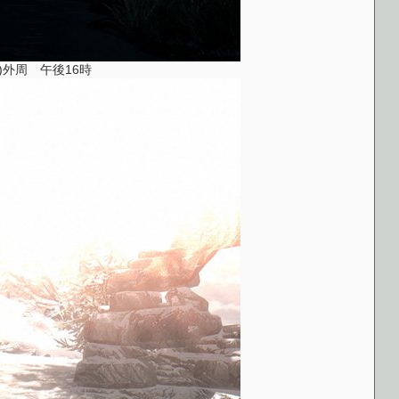
墓地)外周 午後16時