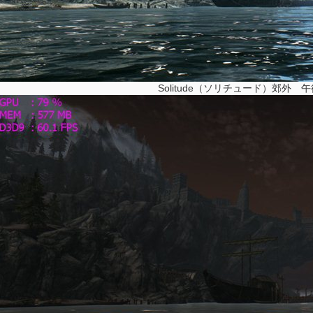
Solitude（ソリチュード）郊外 午