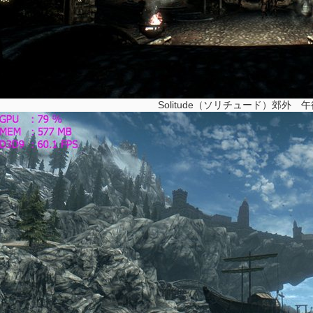
Solitude（ソリチュード）郊外 午