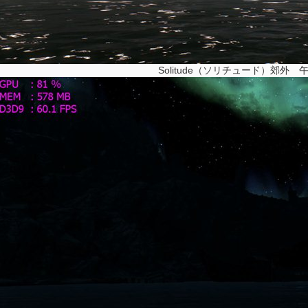
Solitude（ソリチュード）郊外 