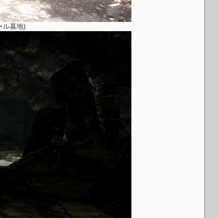
ォール墓地)