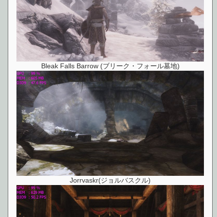
Bleak Falls Barrow (ブリーク・フォール墓地)
Jorrvaskr(ジョルバスクル)