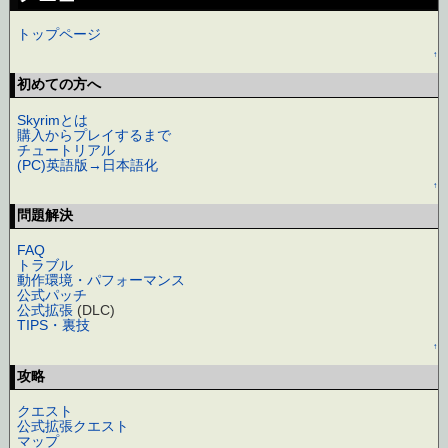
トップページ
↑
初めての方へ
Skyrimとは
購入からプレイするまで
チュートリアル
(PC)英語版→日本語化
↑
問題解決
FAQ
トラブル
動作環境・パフォーマンス
公式パッチ
公式拡張
(DLC)
TIPS・裏技
↑
攻略
クエスト
公式拡張クエスト
マップ