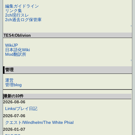
編集ガイドライン
リンク集
2ch現行スレ
2ch過去ログ保管庫
↑
TES4:Oblivion
WikiJP
日本語化Wiki
Mod翻訳所
↑
管理
運営
管理blog
最新の10件
2026-08-06
Links/プレイ日記
2026-07-06
クエスト/Windhelm/The White Phial
2026-01-07