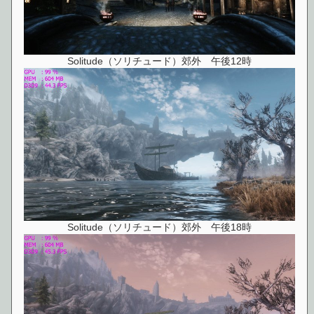
Solitude（ソリチュード）郊外 午後12時
Solitude（ソリチュード）郊外 午後18時