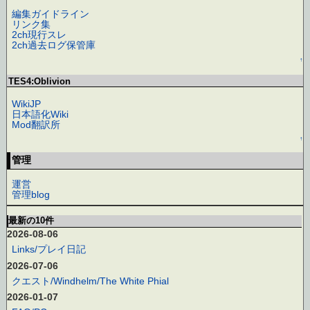
編集ガイドライン
リンク集
2ch現行スレ
2ch過去ログ保管庫
↑
TES4:Oblivion
WikiJP
日本語化Wiki
Mod翻訳所
↑
管理
運営
管理blog
最新の10件
2026-08-06
Links/プレイ日記
2026-07-06
クエスト/Windhelm/The White Phial
2026-01-07