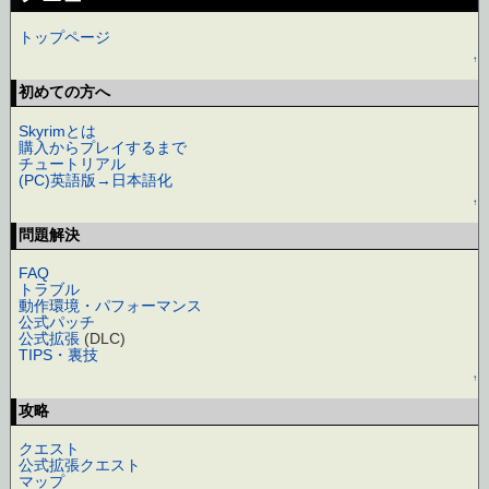
トップページ
↑
初めての方へ
Skyrimとは
購入からプレイするまで
チュートリアル
(PC)英語版→日本語化
↑
問題解決
FAQ
トラブル
動作環境・パフォーマンス
公式パッチ
公式拡張
(DLC)
TIPS・裏技
↑
攻略
クエスト
公式拡張クエスト
マップ