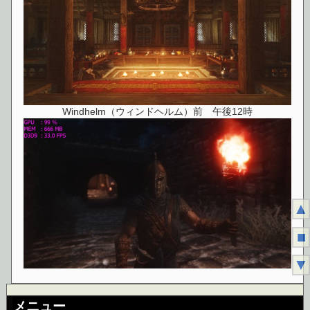
Windhelm（ウィンドヘルム）前 午後12時
▲
■
▼
メニュー