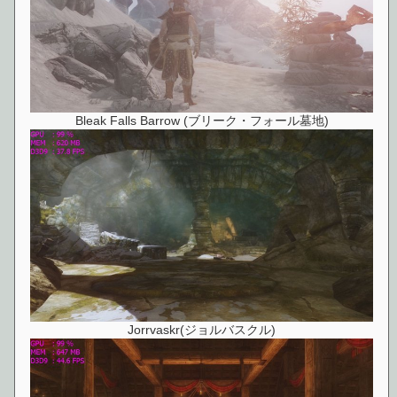
Bleak Falls Barrow (ブリーク・フォール墓地)
Jorrvaskr(ジョルバスクル)