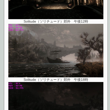
Solitude（ソリチュード）郊外 午後12時
Solitude（ソリチュード）郊外 午後18時