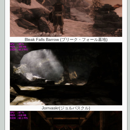
Bleak Falls Barrow (ブリーク・フォール墓地)
Jorrvaskr(ジョルバスクル)