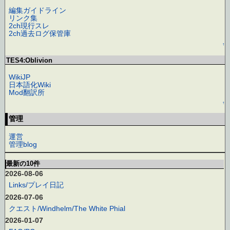
編集ガイドライン
リンク集
2ch現行スレ
2ch過去ログ保管庫
↑
TES4:Oblivion
WikiJP
日本語化Wiki
Mod翻訳所
↑
管理
運営
管理blog
最新の10件
2026-08-06
Links/プレイ日記
2026-07-06
クエスト/Windhelm/The White Phial
2026-01-07