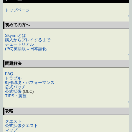
トップページ
↑
初めての方へ
Skyrimとは
購入からプレイするまで
チュートリアル
(PC)英語版→日本語化
↑
問題解決
FAQ
トラブル
動作環境・パフォーマンス
公式パッチ
公式拡張
(DLC)
TIPS・裏技
↑
攻略
クエスト
公式拡張クエスト
マップ