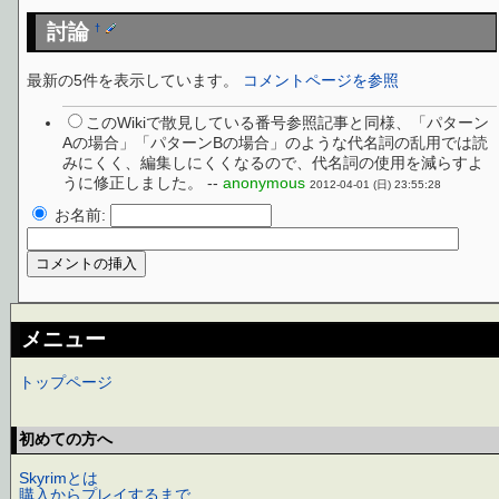
討論
†
最新の5件を表示しています。
コメントページを参照
このWikiで散見している番号参照記事と同様、「パターン
Aの場合」「パターンBの場合」のような代名詞の乱用では読
みにくく、編集しにくくなるので、代名詞の使用を減らすよ
うに修正しました。 --
anonymous
2012-04-01 (日) 23:55:28
お名前:
メニュー
トップページ
初めての方へ
Skyrimとは
購入からプレイするまで