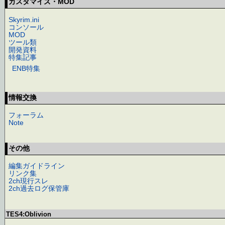
カスタマイズ・MOD
Skyrim.ini
コンソール
MOD
ツール類
開発資料
特集記事
ENB特集
情報交換
フォーラム
Note
その他
編集ガイドライン
リンク集
2ch現行スレ
2ch過去ログ保管庫
TES4:Oblivion