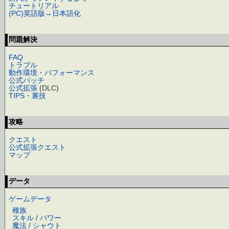
チュートリアル
(PC)英語版→日本語化
問題解決
FAQ
トラブル
動作環境・パフォーマンス
公式パッチ
公式拡張
(DLC)
TIPS・裏技
攻略
クエスト
公式拡張クエスト
マップ
データ
ゲームデータ
種族
スキル
/
パワー
魔法
/
シャウト