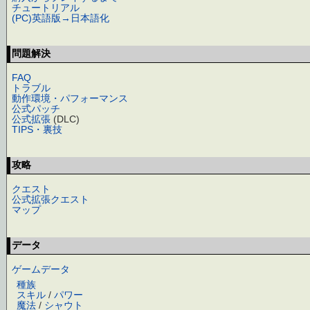
チュートリアル
(PC)英語版→日本語化
問題解決
FAQ
トラブル
動作環境・パフォーマンス
公式パッチ
公式拡張
(DLC)
TIPS・裏技
攻略
クエスト
公式拡張クエスト
マップ
データ
ゲームデータ
種族
スキル
/
パワー
魔法
/
シャウト