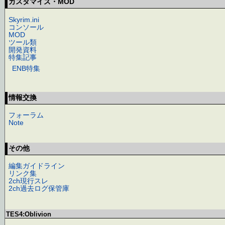
カスタマイズ・MOD
Skyrim.ini
コンソール
MOD
ツール類
開発資料
特集記事
ENB特集
情報交換
フォーラム
Note
その他
編集ガイドライン
リンク集
2ch現行スレ
2ch過去ログ保管庫
TES4:Oblivion