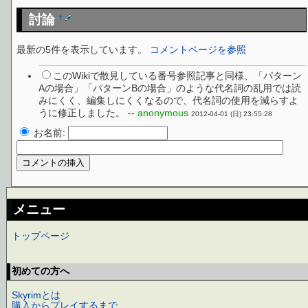
討論
†
最新の5件を表示しています。
コメントページを参照
このWikiで散見している番号参照記事と同様、「パターン
Aの場合」「パターンBの場合」のような代名詞の乱用では読
みにくく、編集しにくくなるので、代名詞の使用を減らすよ
うに修正しました。 --
anonymous
2012-04-01 (日) 23:55:28
お名前:
メニュー
トップページ
初めての方へ
Skyrimとは
購入からプレイするまで