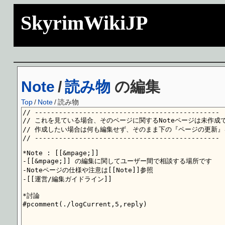
SkyrimWikiJP
Note
/
読み物
の編集
Top
/
Note
/
読み物