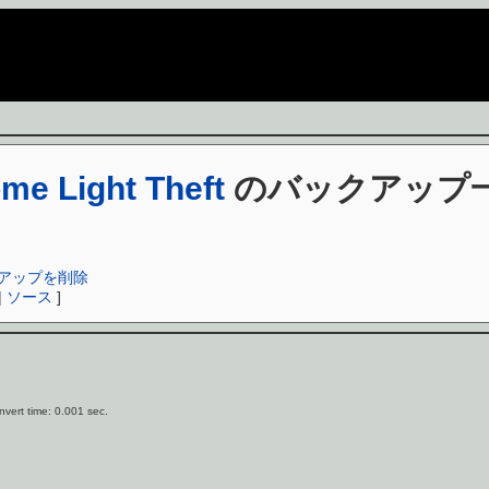
me Light Theft
のバックアップ
のバックアップを削除
|
ソース
]
vert time: 0.001 sec.