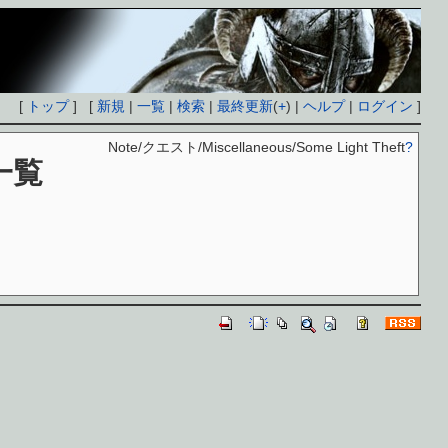
[
トップ
] [
新規
|
一覧
|
検索
|
最終更新
(
+
) |
ヘルプ
|
ログイン
]
Note/クエスト/Miscellaneous/Some Light Theft
?
一覧