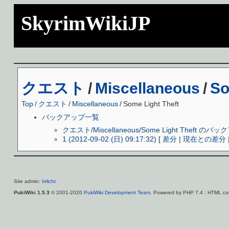
SkyrimWikiJP
クエスト
/
Miscellaneous
/
So
Top
/
クエスト
/
Miscellaneous
/
Some Light Theft
バックアップ一覧
クエスト/Miscellaneous/Some Light Theft 
1 (2012-09-02 (日) 09:17:32)
[
差分
|
現在との差分
Site admin:
Irrlicht
PukiWiki 1.5.3
© 2001-2020
PukiWiki Development Team
. Powered by PHP 7.4 : HTML con