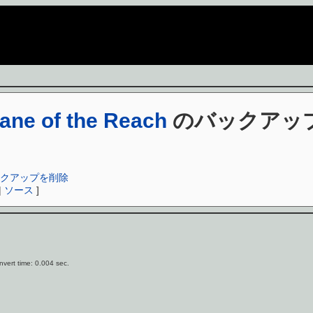
ane of the Reach
のバックアッ
h のバックアップを削除
|
ソース
]
vert time: 0.004 sec.