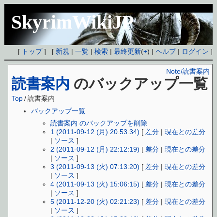
SkyrimWikiJP
[
トップ
] [
新規
|
一覧
|
検索
|
最終更新
(
+
) |
ヘルプ
|
ログイン
]
Note/読書案内
読書案内
のバックアップ一覧
Top
/
読書案内
バックアップ一覧
読書案内 のバックアップを削除
1 (2011-09-12 (月) 20:53:34)
[
差分
|
現在との差分
|
ソース
]
2 (2011-09-12 (月) 22:12:19)
[
差分
|
現在との差分
|
ソース
]
3 (2011-09-13 (火) 07:13:20)
[
差分
|
現在との差分
|
ソース
]
4 (2011-09-13 (火) 15:06:15)
[
差分
|
現在との差分
|
ソース
]
5 (2011-12-20 (火) 02:21:23)
[
差分
|
現在との差分
|
ソース
]