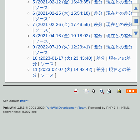
5 (2021-02-12 (金) 16:43:35)
[
差分
|
現在との差分
▲
|
ソース
]
6 (2021-02-25 (木) 15:54:18)
[
差分
|
現在との差分
|
ソース
]
■
7 (2021-02-26 (金) 17:48:58)
[
差分
|
現在との差分
|
ソース
]
▼
8 (2021-04-16 (金) 10:18:02)
[
差分
|
現在との差分
|
ソース
]
9 (2022-07-19 (火) 12:29:41)
[
差分
|
現在との差分
|
ソース
]
10 (2023-01-17 (火) 23:43:40)
[
差分
|
現在との差
分
|
ソース
]
11 (2023-02-07 (火) 14:42:42)
[
差分
|
現在との差
分
|
ソース
]
Site admin:
Irrlicht
PukiWiki 1.5.3
© 2001-2020
PukiWiki Development Team
. Powered by PHP 7.4 : HTML
convert time: 0.007 sec.