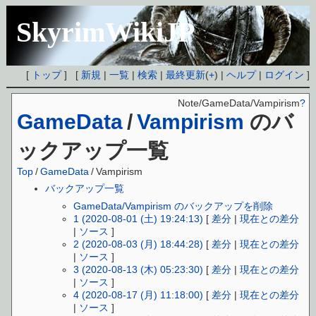
SkyrimWikiJP
[
トップ
] [
新規
|
一覧
|
検索
|
最終更新
(
+
) |
ヘルプ
|
ログイン
]
Note/GameData/Vampirism
?
GameData
/
Vampirism
のバ
ックアップ一覧
Top
/
GameData
/
Vampirism
バックアップ一覧
GameData/Vampirism のバックアップを削除
1 (2020-08-01 (土) 19:24:13)
[
差分
|
現在との差分
|
ソース
]
2 (2020-08-03 (月) 18:44:28)
[
差分
|
現在との差分
|
ソース
]
3 (2020-08-13 (木) 05:23:30)
[
差分
|
現在との差分
|
ソース
]
4 (2020-08-17 (月) 11:18:00)
[
差分
|
現在との差分
|
ソース
]