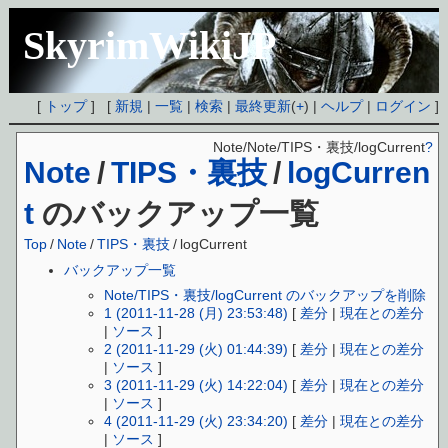
SkyrimWikiJP
[
トップ
] [
新規
|
一覧
|
検索
|
最終更新
(
+
) |
ヘルプ
|
ログイン
]
Note/Note/TIPS・裏技/logCurrent
?
Note
/
TIPS・裏技
/
logCurren
t
のバックアップ一覧
Top
/
Note
/
TIPS・裏技
/
logCurrent
バックアップ一覧
Note/TIPS・裏技/logCurrent のバックアップを削除
1 (2011-11-28 (月) 23:53:48)
[
差分
|
現在との差分
|
ソース
]
2 (2011-11-29 (火) 01:44:39)
[
差分
|
現在との差分
|
ソース
]
3 (2011-11-29 (火) 14:22:04)
[
差分
|
現在との差分
|
ソース
]
4 (2011-11-29 (火) 23:34:20)
[
差分
|
現在との差分
|
ソース
]