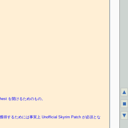
▲
te Chest を開けるためのもの。
■
▼
めには事実上 Unofficial Skyrim Patch が必須とな