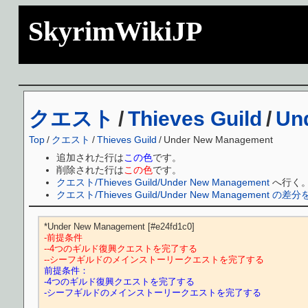
SkyrimWikiJP
クエスト
/
Thieves Guild
/
Un
Top
/
クエスト
/
Thieves Guild
/
Under New Management
追加された行は
この色
です。
削除された行は
この色
です。
クエスト/Thieves Guild/Under New Management
へ行く
クエスト/Thieves Guild/Under New Management の差
-前提条件
--4つのギルド復興クエストを完了する
--シーフギルドのメインストーリークエストを完了する
前提条件：
-4つのギルド復興クエストを完了する
-シーフギルドのメインストーリークエストを完了する