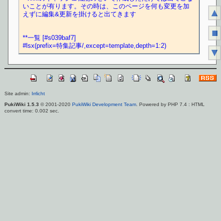
いことが有ります。その時は、このページを何も変更を加
▲
えずに編集&更新を掛けると出てきます
■
**一覧 [#s039baf7]
#lsx(prefix=特集記事/,except=template,depth=1:2)
▼
Site admin:
Irrlicht
PukiWiki 1.5.3
© 2001-2020
PukiWiki Development Team
. Powered by PHP 7.4 : HTML
convert time: 0.002 sec.