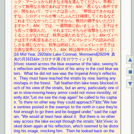
ック・マーシュから好きな土地を選んでください。帝都に
とって無用な土地であればですが」&br;「悪くない条件です
が」間をおいて、ヴィベクは言った。「即答はできかねま
すな。シロディールが奪ったぶんだけ補償してくれるなど
これまでになかったことですから。数日の猶予をいただけ
ますか？」&br;「では、一週間後に会いましょう」王子はそ
う言って微笑んだ。「それまでにそちらが攻撃をしかけて
くることがなければ、秩序は保たれるでしょう」&br;ヴィベ
クは王子の私室をあとにした。アルマレクシアの読みの正
しさを感じながら。戦争は終結した。ジュイレック王子は
立派な皇帝になるだろう。&br; 時は南中の月へと続く。|
|16 Mid Year, 2920&br;Lake Coronati, Morrowind|2920年 真
▲
央の月16日&br;コロナチ湖 (モロウウィンド)|
|Vivec stared across the blue expanse of the lake, seeing hi
s reflection and the reflection of his army in the cool blue wa
■
ters.  What he did not see was the Imperial Army's reflectio
n.  They must have reached the straits by now, barring any 
▼
mishaps in the forest.  Tall feather-thin lake trees blocked m
uch of his view of the straits, but an army, particularly one cl
an in slow-moving heavy armor could not move invisibly, sil
ently.&br;''Let me see the map again'' he called to his captai
n. ''Is there no other way they could approach?''&br;''We hav
e sentries posted in the swamps to the north in case they're 
fool enough to go there and be bogged under,'' said the capt
ain. ''We would at least hear about it.  But there is no other 
way across the lake except through the straits.''&br;Vivec lo
oked down again at his reflection, which seemed to be distor
ting his image, mocking him.  Then he looked back on the 