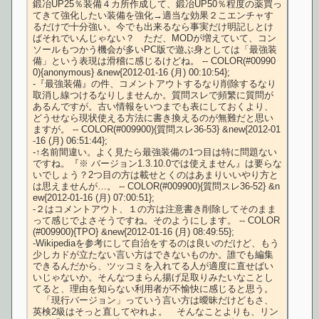
鍛冶UP25％装備４カ所作成して、鍛冶UP50％程度の薬買っ
てきて強化したい装備を強化→適当な効果２こエンチャす
るだけで十分強い。今でも出来るなら事実だけ明記しとけ
ばそれでいんじゃない？　ただ、MODが増えていて、コン
ソールもつかう機会が多いPC版で遊ぶ身としては「最強装
備」という表現は滑稽に感じるけどね。 -- COLOR(#00990
0){anonymous} &new{2012-01-16 (月) 00:10:54};

-『最強装備』の件、コメントアウトするなり削除するなり
取消し線つけるなりしませんか。質問スレで頻繁に質問が
あるんですが。古い情報をいつまでも表にしておくより、
どうせなら現状使える方法に書き換えるのが無難だと思い
ますが。 -- COLOR(#009900){質問スレ36-53} &new{2012-01
-16 (月) 06:51:44};

-↑名前間違い。よく見たら最強装備の1つ目は特に問題ない
ですね。『※ バージョン1.3.10.0では使えません』は要らな
いでしょう？2つ目の方は載せとくのはあまりいいやり方と
は思えませんが…。 -- COLOR(#009900){質問スレ36-52} &n
ew{2012-01-16 (月) 07:00:51};

-２はコメントアウト、１の方は注意書き削除してそのまま
って感じでよさそうですね。そのようにします。 -- COLOR
(#009900){TPO} &new{2012-01-16 (月) 08:49:55};

-Wikipediaを参考にして自治をするのは良いのだけど、もう
少しカドが立たない言い方はできないものか。誰でも編集
できるんだから、ツッコミを入れてる人が適度に直せばい
いじゃないか。そんなつまらん揚げ足取りみたいなことし
てると、理由を知らない利用者が不愉快に感じると思う。
　「現行バージョン」っていう言い方は曖昧だけどもさ、
英検2級はそっと直してやれよ。　そんなことよりも、リン