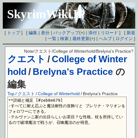
SkyrimWikiJP
[
トップ
] [
編集
|
差分
|
バックアップ
(
+
) |
添付
|
リロード
] [
新規
|
一覧
|
検索
|
最終更新
(
+
) |
ヘルプ
|
ログイン
]
Note/クエスト/College of Winterhold/Brelyna's Practice
?
クエスト
/
College of Winter
hold
/
Brelyna's Practice
の
編集
Top
/
クエスト
/
College of Winterhold
/
Brelyna's Practice