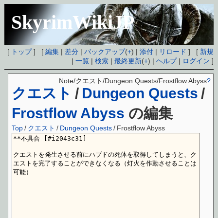
SkyrimWikiJP
[
トップ
] [
編集
|
差分
|
バックアップ
(
+
) |
添付
|
リロード
] [
新規
|
一覧
|
検索
|
最終更新
(
+
) |
ヘルプ
|
ログイン
]
Note/クエスト/Dungeon Quests/Frostflow Abyss
?
クエスト
/
Dungeon Quests
/
Frostflow Abyss
の編集
Top
/
クエスト
/
Dungeon Quests
/
Frostflow Abyss