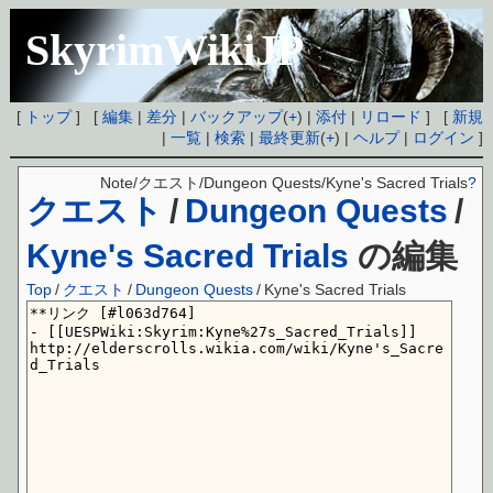
SkyrimWikiJP
[
トップ
] [
編集
|
差分
|
バックアップ
(
+
) |
添付
|
リロード
] [
新規
|
一覧
|
検索
|
最終更新
(
+
) |
ヘルプ
|
ログイン
]
Note/クエスト/Dungeon Quests/Kyne's Sacred Trials
?
クエスト
/
Dungeon Quests
/
Kyne's Sacred Trials
の編集
Top
/
クエスト
/
Dungeon Quests
/
Kyne's Sacred Trials