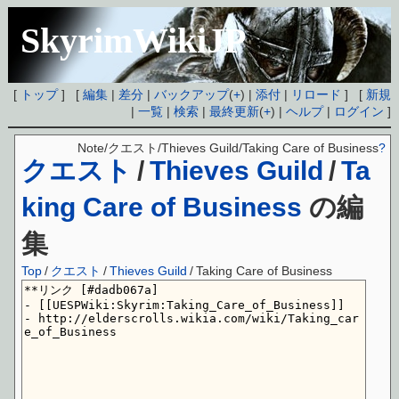
SkyrimWikiJP
[
トップ
] [
編集
|
差分
|
バックアップ
(
+
) |
添付
|
リロード
] [
新規
|
一覧
|
検索
|
最終更新
(
+
) |
ヘルプ
|
ログイン
]
Note/クエスト/Thieves Guild/Taking Care of Business
?
クエスト
/
Thieves Guild
/
Ta
king Care of Business
の編
集
Top
/
クエスト
/
Thieves Guild
/
Taking Care of Business