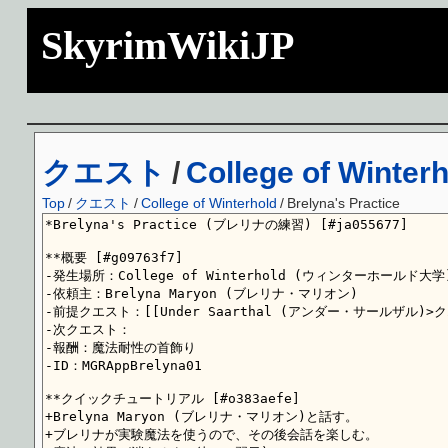
SkyrimWikiJP
クエスト
/
College of Winter
Top
/
クエスト
/
College of Winterhold
/
Brelyna's Practice