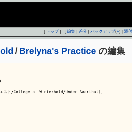
[
トップ
] [
編集
|
差分
|
バックアップ
(
+
) |
添
hold
/
Brelyna's Practice
の編集