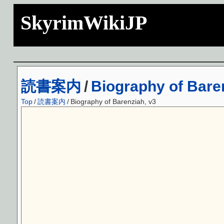
SkyrimWikiJP
読書案内
/
Biography of Bare
Top
/
読書案内
/
Biography of Barenziah, v3