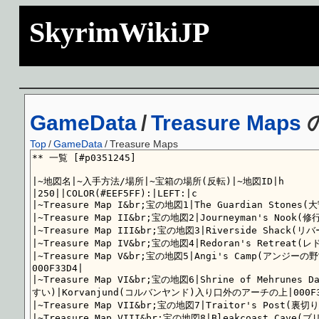
SkyrimWikiJP
GameData
/
Treasure Maps
Top
/
GameData
/
Treasure Maps