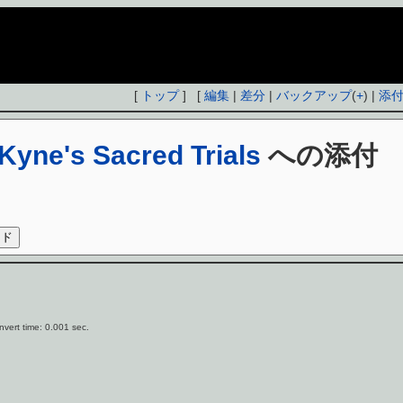
[
トップ
] [
編集
|
差分
|
バックアップ
(
+
) |
添
Kyne's Sacred Trials
への添付
vert time: 0.001 sec.