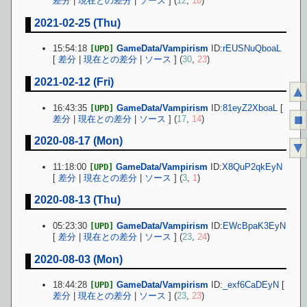
差分
|
現在との差分
|
ソース
] (
12
,
10
)
2021-02-25 (Thu)
15:54:18
GameData/Vampirism
ID:
rEUSNuQboaL
[UPD]
[
差分
|
現在との差分
|
ソース
] (
30
,
23
)
2021-02-12 (Fri)
▲
16:43:35
GameData/Vampirism
ID:
81eyZ2XboaL
[
[UPD]
■
差分
|
現在との差分
|
ソース
] (
17
,
14
)
2020-08-17 (Mon)
▼
11:18:00
GameData/Vampirism
ID:
X8QuP2qkEyN
[UPD]
[
差分
|
現在との差分
|
ソース
] (
3
,
1
)
2020-08-13 (Thu)
05:23:30
GameData/Vampirism
ID:
EWcBpaK3EyN
[UPD]
[
差分
|
現在との差分
|
ソース
] (
23
,
24
)
2020-08-03 (Mon)
18:44:28
GameData/Vampirism
ID:
_exf6CaDEyN
[
[UPD]
差分
|
現在との差分
|
ソース
] (
23
,
23
)