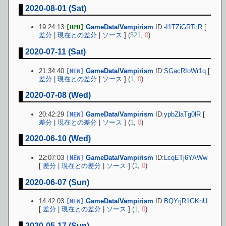
2020-08-01 (Sat)
19:24:13
GameData/Vampirism
ID:
-I1TZiGRTcR
[
[UPD]
差分
|
現在との差分
|
ソース
] (
521
,
0
)
2020-07-11 (Sat)
21:34:40
GameData/Vampirism
ID:
SGacRIoWr1q
[
[NEW]
差分
|
現在との差分
|
ソース
] (
1
,
0
)
2020-07-08 (Wed)
20:42:29
GameData/Vampirism
ID:
ypbZlaTg0lR
[
[NEW]
差分
|
現在との差分
|
ソース
] (
1
,
0
)
2020-06-10 (Wed)
22:07:03
GameData/Vampirism
ID:
LcqETj6YAWw
[NEW]
[
差分
|
現在との差分
|
ソース
] (
1
,
0
)
2020-06-07 (Sun)
14:42:03
GameData/Vampirism
ID:
BQYrjR1GKnU
[NEW]
[
差分
|
現在との差分
|
ソース
] (
1
,
0
)
2020-05-17 (Sun)