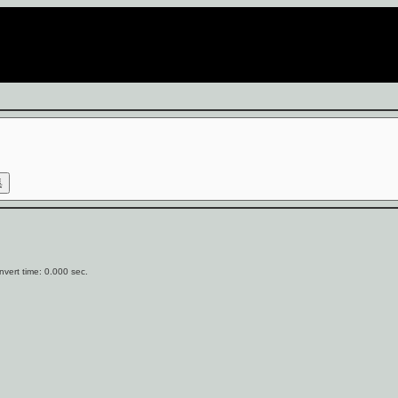
vert time: 0.000 sec.