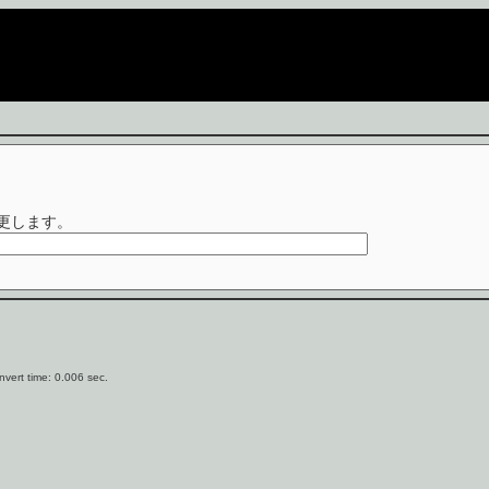
更します。
vert time: 0.006 sec.