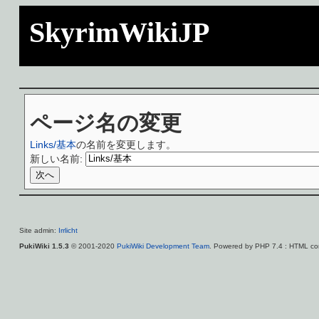
SkyrimWikiJP
ページ名の変更
Links/基本
の名前を変更します。
新しい名前:
Site admin:
Irrlicht
PukiWiki 1.5.3
© 2001-2020
PukiWiki Development Team
. Powered by PHP 7.4 : HTML con