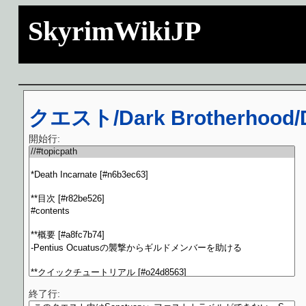
SkyrimWikiJP
クエスト/Dark Brotherhood/De
開始行:
終了行: