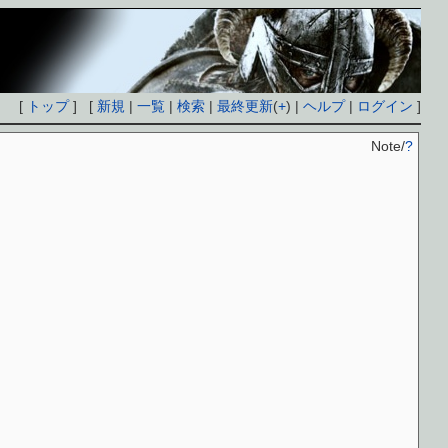
[
トップ
] [
新規
|
一覧
|
検索
|
最終更新
(
+
) |
ヘルプ
|
ログイン
]
Note/
?