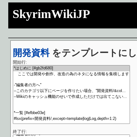
SkyrimWikiJP
開発資料
をテンプレートにし
開始行:
終了行: