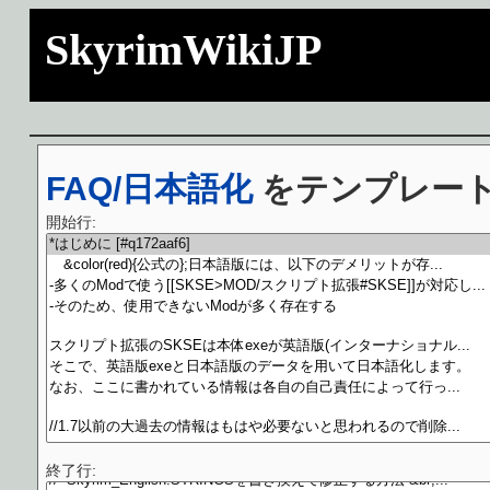
SkyrimWikiJP
FAQ/日本語化
をテンプレー
開始行:
終了行: