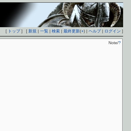
[
トップ
] [
新規
|
一覧
|
検索
|
最終更新
(
+
) |
ヘルプ
|
ログイン
]
Note/
?