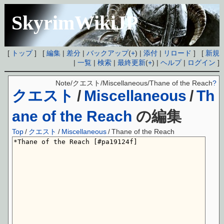
SkyrimWikiJP
[
トップ
] [
編集
|
差分
|
バックアップ
(
+
) |
添付
|
リロード
] [
新規
|
一覧
|
検索
|
最終更新
(
+
) |
ヘルプ
|
ログイン
]
Note/クエスト/Miscellaneous/Thane of the Reach
?
クエスト
/
Miscellaneous
/
Th
ane of the Reach
の編集
Top
/
クエスト
/
Miscellaneous
/
Thane of the Reach