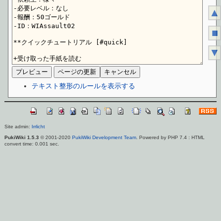
▲
■
▼
テキスト整形のルールを表示する
Site admin:
Irrlicht
PukiWiki 1.5.3
© 2001-2020
PukiWiki Development Team
. Powered by PHP 7.4 : HTML
convert time: 0.001 sec.