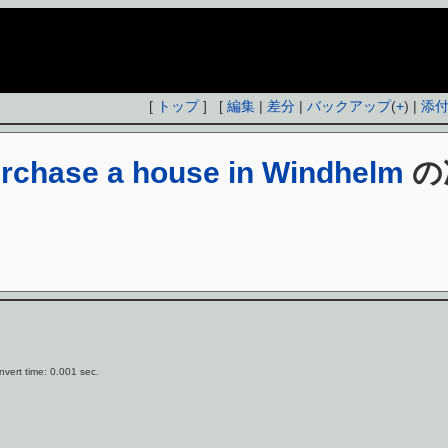
[
トップ
] [
編集
|
差分
|
バックアップ
(
+
) |
添
rchase a house in Windhelm
の
vert time: 0.001 sec.