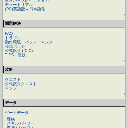
購入からプレイするまで
チュートリアル
(PC)英語版→日本語化
↑
問題解決
FAQ
トラブル
動作環境・パフォーマンス
公式パッチ
公式拡張
(DLC)
TIPS・裏技
↑
攻略
クエスト
公式拡張クエスト
マップ
↑
データ
ゲームデータ
種族
スキル
/
パワー
魔法
/
シャウト