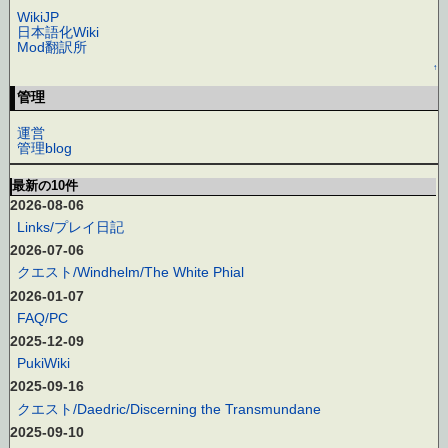
WikiJP
日本語化Wiki
Mod翻訳所
↑
管理
運営
管理blog
最新の10件
2026-08-06
Links/プレイ日記
2026-07-06
クエスト/Windhelm/The White Phial
2026-01-07
FAQ/PC
2025-12-09
PukiWiki
2025-09-16
クエスト/Daedric/Discerning the Transmundane
2025-09-10