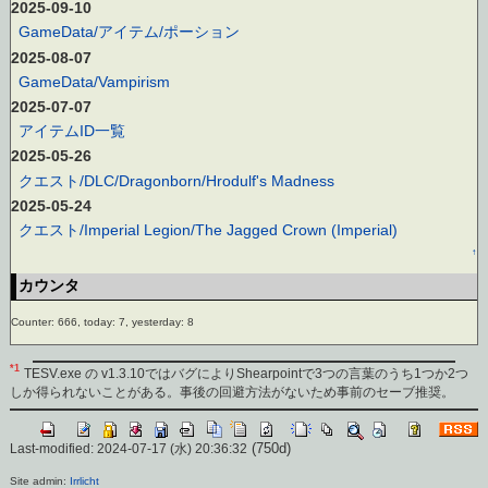
2025-09-10
GameData/アイテム/ポーション
2025-08-07
GameData/Vampirism
2025-07-07
アイテムID一覧
2025-05-26
クエスト/DLC/Dragonborn/Hrodulf's Madness
2025-05-24
クエスト/Imperial Legion/The Jagged Crown (Imperial)
↑
カウンタ
Counter: 666, today: 7, yesterday: 8
*1
TESV.exe の v1.3.10ではバグによりShearpointで3つの言葉のうち1つか2つ
しか得られないことがある。事後の回避方法がないため事前のセーブ推奨。
(750d)
Last-modified: 2024-07-17 (水) 20:36:32
Site admin:
Irrlicht