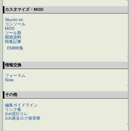
↑
カスタマイズ・MOD
Skyrim.ini
コンソール
MOD
ツール類
開発資料
特集記事
ENB特集
↑
情報交換
フォーラム
Note
↑
その他
編集ガイドライン
リンク集
2ch現行スレ
2ch過去ログ保管庫
↑