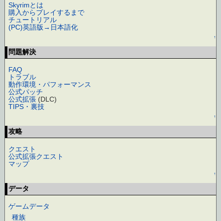
Skyrimとは
購入からプレイするまで
チュートリアル
(PC)英語版→日本語化
↑
問題解決
FAQ
トラブル
動作環境・パフォーマンス
公式パッチ
公式拡張
(DLC)
TIPS・裏技
↑
攻略
クエスト
公式拡張クエスト
マップ
↑
データ
ゲームデータ
種族