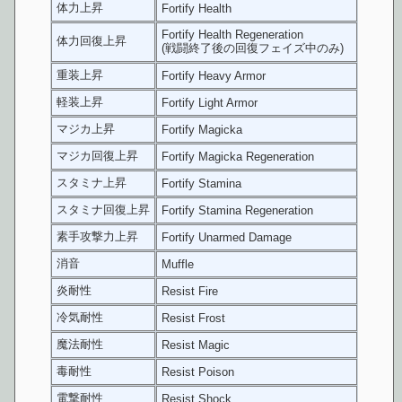
体力上昇
Fortify Health
Fortify Health Regeneration
体力回復上昇
(戦闘終了後の回復フェイズ中のみ)
重装上昇
Fortify Heavy Armor
軽装上昇
Fortify Light Armor
マジカ上昇
Fortify Magicka
マジカ回復上昇
Fortify Magicka Regeneration
スタミナ上昇
Fortify Stamina
スタミナ回復上昇
Fortify Stamina Regeneration
素手攻撃力上昇
Fortify Unarmed Damage
消音
Muffle
炎耐性
Resist Fire
冷気耐性
Resist Frost
魔法耐性
Resist Magic
毒耐性
Resist Poison
電撃耐性
Resist Shock