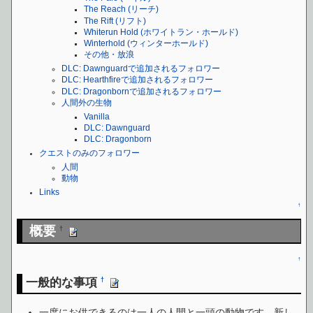
The Reach (リーチ)
The Rift (リフト)
Whiterun Hold (ホワイトラン・ホールド)
Winterhold (ウィンターホールド)
その他・放浪
DLC: Dawnguardで追加されるフォロワー
DLC: Hearthfireで追加されるフォロワー
DLC: Dragonbornで追加されるフォロワー
人間外の生物
Vanilla
DLC: Dawnguard
DLC: Dragonborn
クエストのみのフォロワー
人間
動物
Links
↑
概要
†
↑
一般的な事項
†
一度にお供できるのは一人の人間と一頭の動物です。新し