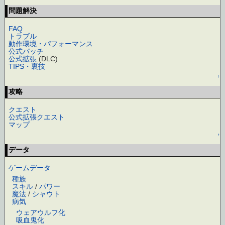
問題解決
FAQ
トラブル
動作環境・パフォーマンス
公式パッチ
公式拡張
(DLC)
TIPS・裏技
↑
攻略
クエスト
公式拡張クエスト
マップ
↑
データ
ゲームデータ
種族
スキル
/
パワー
魔法
/
シャウト
病気
ウェアウルフ化
吸血鬼化