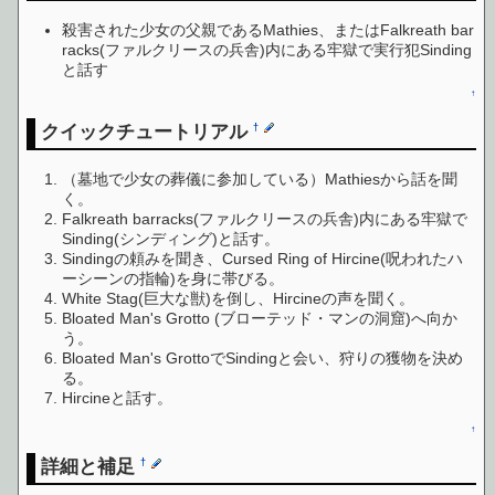
殺害された少女の父親であるMathies、またはFalkreath bar
racks(ファルクリースの兵舎)内にある牢獄で実行犯Sinding
と話す
↑
クイックチュートリアル
†
（墓地で少女の葬儀に参加している）Mathiesから話を聞
く。
Falkreath barracks(ファルクリースの兵舎)内にある牢獄で
Sinding(シンディング)と話す。
Sindingの頼みを聞き、Cursed Ring of Hircine(呪われたハ
ーシーンの指輪)を身に帯びる。
White Stag(巨大な獣)を倒し、Hircineの声を聞く。
Bloated Man's Grotto (ブローテッド・マンの洞窟)へ向か
う。
Bloated Man's GrottoでSindingと会い、狩りの獲物を決め
る。
Hircineと話す。
↑
詳細と補足
†