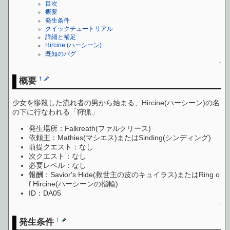
目次
概要
発生条件
クイックチュートリアル
詳細と補足
Hircine (ハーシーン)
既知のバグ
↑
概要
†
少女を惨殺した流れ者の男から始まる、Hircine(ハーシーン)の名
の下に行なわれる「狩猟」
発生場所：Falkreath(ファルクリース)
依頼主：Mathies(マシエス)またはSinding(シンディング)
前提クエスト：なし
次クエスト：なし
必要レベル：なし
報酬：Savior's Hide(救世主の皮のキュイラス)またはRing o
f Hircine(ハーシーンの指輪)
ID：DA05
↑
発生条件
†