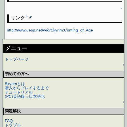
↑
リンク
†
http://www.uesp.net/wiki/Skyrim:Coming_of_Age
メニュー
トップページ
↑
初めての方へ
Skyrimとは
購入からプレイするまで
チュートリアル
(PC)英語版→日本語化
↑
問題解決
FAQ
トラブル