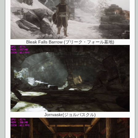
Bleak Falls Barrow (ブリーク・フォール墓地)
Jorrvaskr(ジョルバスクル)