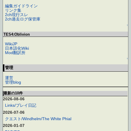
編集ガイドライン
リンク集
2ch現行スレ
2ch過去ログ保管庫
↑
TES4:Oblivion
WikiJP
日本語化Wiki
Mod翻訳所
↑
管理
運営
管理blog
最新の10件
2026-08-06
Links/プレイ日記
2026-07-06
クエスト/Windhelm/The White Phial
2026-01-07