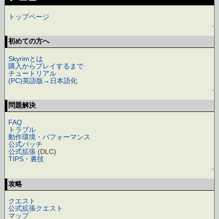
トップページ
↑
初めての方へ
Skyrimとは
購入からプレイするまで
チュートリアル
(PC)英語版→日本語化
↑
問題解決
FAQ
トラブル
動作環境・パフォーマンス
公式パッチ
公式拡張
(DLC)
TIPS・裏技
↑
攻略
クエスト
公式拡張クエスト
マップ