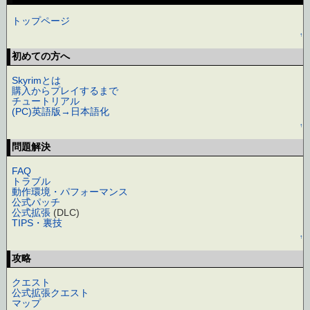
トップページ
↑
初めての方へ
Skyrimとは
購入からプレイするまで
チュートリアル
(PC)英語版→日本語化
↑
問題解決
FAQ
トラブル
動作環境・パフォーマンス
公式パッチ
公式拡張
(DLC)
TIPS・裏技
↑
攻略
クエスト
公式拡張クエスト
マップ