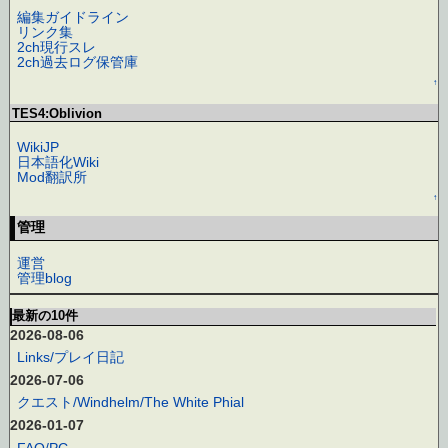
編集ガイドライン
リンク集
2ch現行スレ
2ch過去ログ保管庫
↑
TES4:Oblivion
WikiJP
日本語化Wiki
Mod翻訳所
↑
管理
運営
管理blog
最新の10件
2026-08-06
Links/プレイ日記
2026-07-06
クエスト/Windhelm/The White Phial
2026-01-07
FAQ/PC