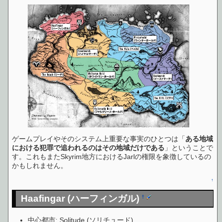
ゲームプレイやそのシステム上重要な事実のひとつは「
ある地域
における犯罪で追われるのはその地域だけである
」ということで
す。これもまたSkyrim地方におけるJarlの権限を象徴しているの
かもしれません。
↑
Haafingar (ハーフィンガル)
†
中心都市: Solitude (ソリチュード)