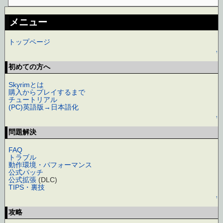
メニュー
トップページ
↑
初めての方へ
Skyrimとは
購入からプレイするまで
チュートリアル
(PC)英語版→日本語化
↑
問題解決
FAQ
トラブル
動作環境・パフォーマンス
公式パッチ
公式拡張
(DLC)
TIPS・裏技
↑
攻略