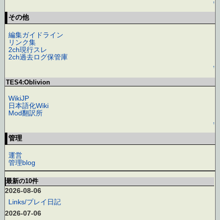
↑
その他
編集ガイドライン
リンク集
2ch現行スレ
2ch過去ログ保管庫
↑
TES4:Oblivion
WikiJP
日本語化Wiki
Mod翻訳所
↑
管理
運営
管理blog
最新の10件
2026-08-06
Links/プレイ日記
2026-07-06