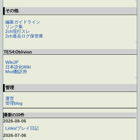
↑
その他
編集ガイドライン
リンク集
2ch現行スレ
2ch過去ログ保管庫
↑
TES4:Oblivion
WikiJP
日本語化Wiki
Mod翻訳所
↑
管理
運営
管理blog
最新の10件
2026-08-06
Links/プレイ日記
2026-07-06