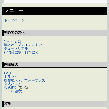
メニュー
トップページ
↑
初めての方へ
Skyrimとは
購入からプレイするまで
チュートリアル
(PC)英語版→日本語化
↑
問題解決
FAQ
トラブル
動作環境・パフォーマンス
公式パッチ
公式拡張
(DLC)
TIPS・裏技
↑
攻略