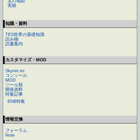
宝の地図
実績
↑
知識・資料
TES世界の基礎知識
読み物
読書案内
↑
カスタマイズ・MOD
Skyrim.ini
コンソール
MOD
ツール類
開発資料
特集記事
ENB特集
↑
情報交換
フォーラム
Note