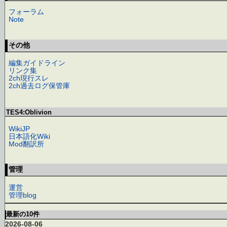
フォーラム
Note
その他
編集ガイドライン
リンク集
2ch現行スレ
2ch過去ログ保管庫
TES4:Oblivion
WikiJP
日本語化Wiki
Mod翻訳所
管理
運営
管理blog
最新の10件
2026-08-06