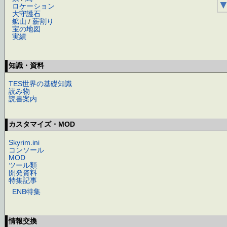
ロケーション
大守護石
鉱山
/
薪割り
宝の地図
実績
知識・資料
TES世界の基礎知識
読み物
読書案内
カスタマイズ・MOD
Skyrim.ini
コンソール
MOD
ツール類
開発資料
特集記事
ENB特集
情報交換