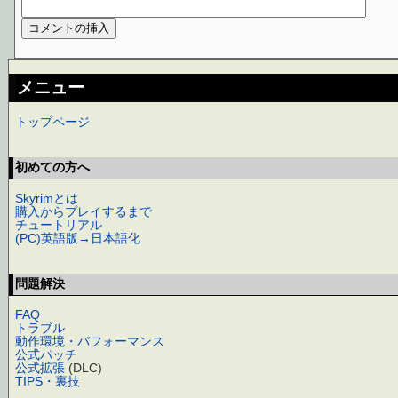
メニュー
トップページ
初めての方へ
Skyrimとは
購入からプレイするまで
チュートリアル
(PC)英語版→日本語化
問題解決
FAQ
トラブル
動作環境・パフォーマンス
公式パッチ
公式拡張
(DLC)
TIPS・裏技