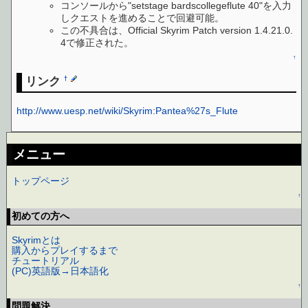
コンソールから"setstage bardscollegeflute 40"を入力
しクエストを進めることで回避可能。
この不具合は、Official Skyrim Patch version 1.4.21.0.
4で修正された。
↑
リンク
†
http://www.uesp.net/wiki/Skyrim:Pantea%27s_Flute
メニュー
トップページ
↑
初めての方へ
Skyrimとは
購入からプレイするまで
チュートリアル
(PC)英語版→日本語化
↑
問題解決