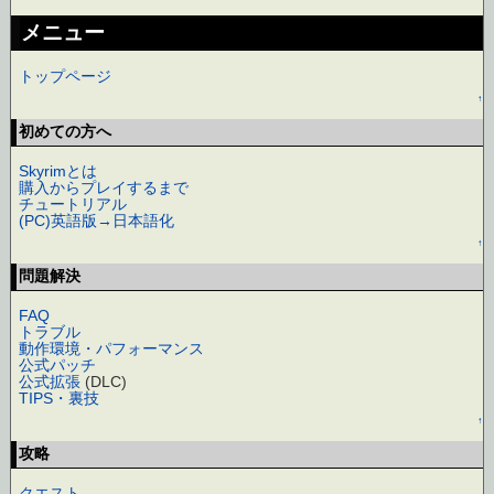
メニュー
トップページ
↑
初めての方へ
Skyrimとは
購入からプレイするまで
チュートリアル
(PC)英語版→日本語化
↑
問題解決
FAQ
トラブル
動作環境・パフォーマンス
公式パッチ
公式拡張
(DLC)
TIPS・裏技
↑
攻略
クエスト