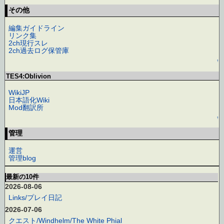
その他
編集ガイドライン
リンク集
2ch現行スレ
2ch過去ログ保管庫
↑
TES4:Oblivion
WikiJP
日本語化Wiki
Mod翻訳所
↑
管理
運営
管理blog
最新の10件
2026-08-06
Links/プレイ日記
2026-07-06
クエスト/Windhelm/The White Phial